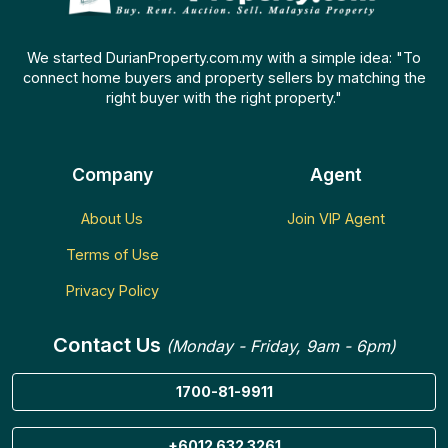
We started DurianProperty.com.my with a simple idea: "To
connect home buyers and property sellers by matching the
right buyer with the right property."
Company
Agent
About Us
Join VIP Agent
Terms of Use
Privacy Policy
Contact Us
(Monday - Friday, 9am - 6pm)
1700-81-9911
+6012 632 3261