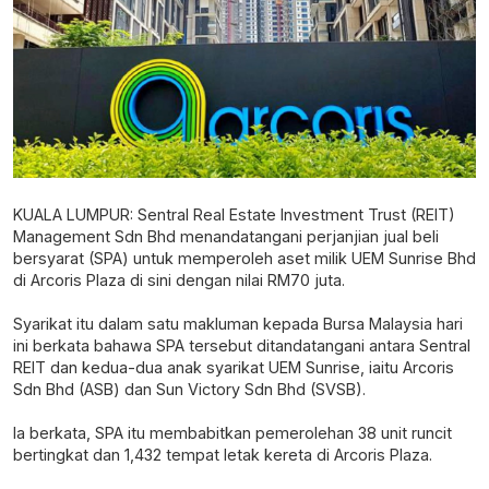
KUALA LUMPUR: Sentral Real Estate Investment Trust (REIT)
Management Sdn Bhd menandatangani perjanjian jual beli
bersyarat (SPA) untuk memperoleh aset milik UEM Sunrise Bhd
di Arcoris Plaza di sini dengan nilai RM70 juta.
Syarikat itu dalam satu makluman kepada Bursa Malaysia hari
ini berkata bahawa SPA tersebut ditandatangani antara Sentral
REIT dan kedua-dua anak syarikat UEM Sunrise, iaitu Arcoris
Sdn Bhd (ASB) dan Sun Victory Sdn Bhd (SVSB).
Ia berkata, SPA itu membabitkan pemerolehan 38 unit runcit
bertingkat dan 1,432 tempat letak kereta di Arcoris Plaza.