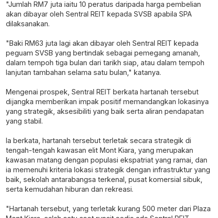
"Jumlah RM7 juta iaitu 10 peratus daripada harga pembelian
akan dibayar oleh Sentral REIT kepada SVSB apabila SPA
dilaksanakan.
"Baki RM63 juta lagi akan dibayar oleh Sentral REIT kepada
peguam SVSB yang bertindak sebagai pemegang amanah,
dalam tempoh tiga bulan dari tarikh siap, atau dalam tempoh
lanjutan tambahan selama satu bulan," katanya.
Mengenai prospek, Sentral REIT berkata hartanah tersebut
dijangka memberikan impak positif memandangkan lokasinya
yang strategik, aksesibiliti yang baik serta aliran pendapatan
yang stabil.
Ia berkata, hartanah tersebut terletak secara strategik di
tengah-tengah kawasan elit Mont Kiara, yang merupakan
kawasan matang dengan populasi ekspatriat yang ramai, dan
ia memenuhi kriteria lokasi strategik dengan infrastruktur yang
baik, sekolah antarabangsa terkenal, pusat komersial sibuk,
serta kemudahan hiburan dan rekreasi.
"Hartanah tersebut, yang terletak kurang 500 meter dari Plaza